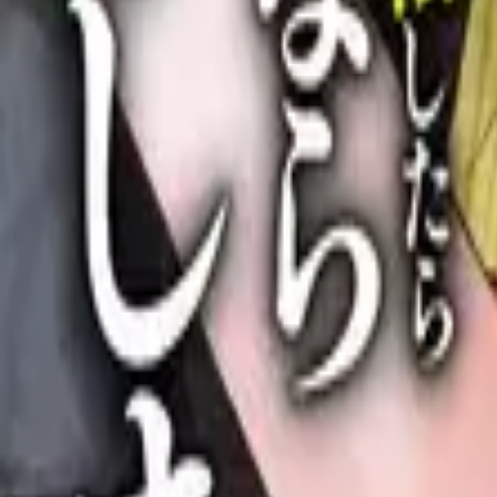
Каталог