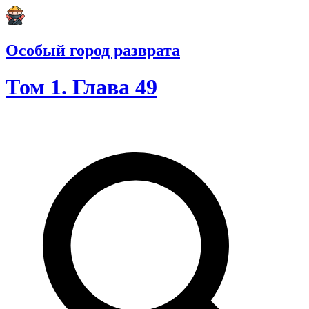
Особый город разврата
Том 1. Глава 49