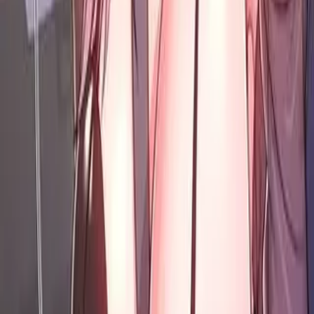
2.1 K
Позже
Развернуть