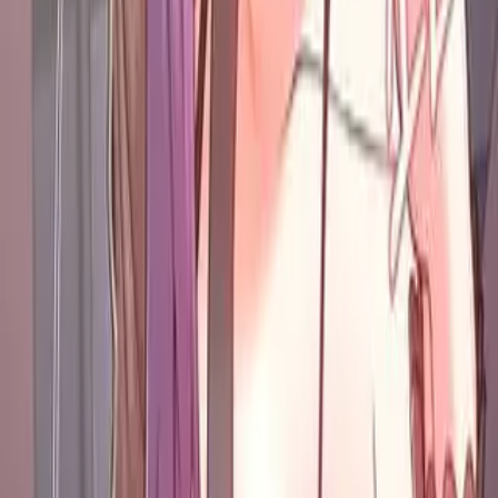
4.5
Лайков