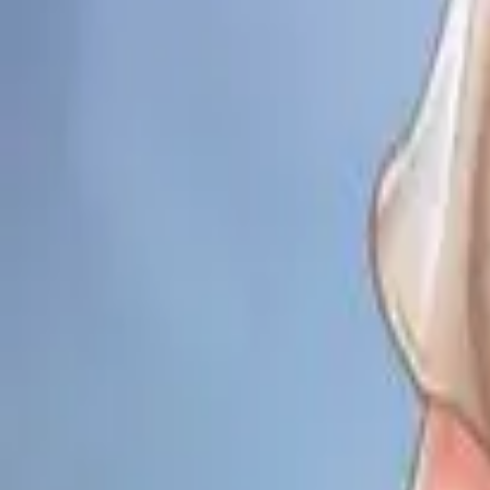
Каталог