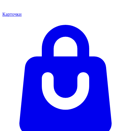
Карточки