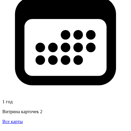
1 год
Витрина карточек
2
Все карты