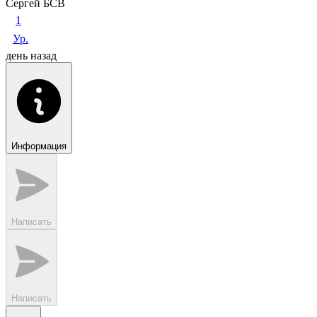
Сергей БСВ
1
Ур.
день назад
Информация
Написать
Написать