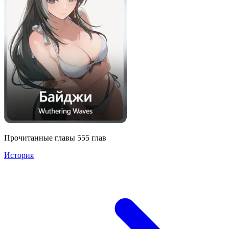
Прочитанные главы
555
глав
История